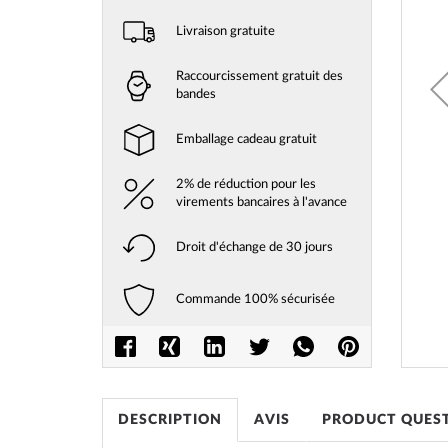
Livraison gratuite
Raccourcissement gratuit des
bandes
Emballage cadeau gratuit
2% de réduction pour les
virements bancaires à l'avance
Droit d'échange de 30 jours
Commande 100% sécurisée
Skip
to
the
beginni
DESCRIPTION
AVIS
PRODUCT QUES
of