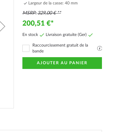
Largeur de la casse: 40 mm
MSRP
329,00 €
200,51 €
En stock
Livraison gratuite (Ger)
Raccourcissement gratuit de la
Fichier
bande
PDF
avec
AJOUTER AU PANIER
explications