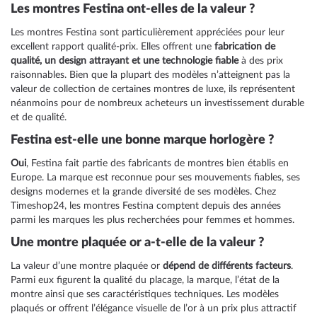
Les montres Festina ont-elles de la valeur ?
Les montres Festina sont particulièrement appréciées pour leur
excellent rapport qualité-prix. Elles offrent une
fabrication de
qualité, un design attrayant et une technologie fiable
à des prix
raisonnables. Bien que la plupart des modèles n’atteignent pas la
valeur de collection de certaines montres de luxe, ils représentent
néanmoins pour de nombreux acheteurs un investissement durable
et de qualité.
Festina est-elle une bonne marque horlogère ?
Oui
, Festina fait partie des fabricants de montres bien établis en
Europe. La marque est reconnue pour ses mouvements fiables, ses
designs modernes et la grande diversité de ses modèles. Chez
Timeshop24, les montres Festina comptent depuis des années
parmi les marques les plus recherchées pour femmes et hommes.
Une montre plaquée or a-t-elle de la valeur ?
La valeur d’une montre plaquée or
dépend de différents facteurs
.
Parmi eux figurent la qualité du placage, la marque, l’état de la
montre ainsi que ses caractéristiques techniques. Les modèles
plaqués or offrent l’élégance visuelle de l’or à un prix plus attractif