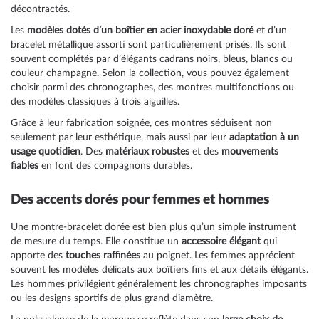
décontractés.
Les
modèles dotés d’un boîtier en acier inoxydable doré
et d’un
bracelet métallique assorti sont particulièrement prisés. Ils sont
souvent complétés par d’élégants cadrans noirs, bleus, blancs ou
couleur champagne. Selon la collection, vous pouvez également
choisir parmi des chronographes, des montres multifonctions ou
des modèles classiques à trois aiguilles.
Grâce à leur fabrication soignée, ces montres séduisent non
seulement par leur esthétique, mais aussi par leur
adaptation à un
usage quotidien
. Des
matériaux robustes
et des
mouvements
fiables
en font des compagnons durables.
Des accents dorés pour femmes et hommes
Une montre-bracelet dorée est bien plus qu’un simple instrument
de mesure du temps. Elle constitue un
accessoire élégant
qui
apporte des
touches raffinées
au poignet. Les femmes apprécient
souvent les modèles délicats aux boîtiers fins et aux détails élégants.
Les hommes privilégient généralement les chronographes imposants
ou les designs sportifs de plus grand diamètre.