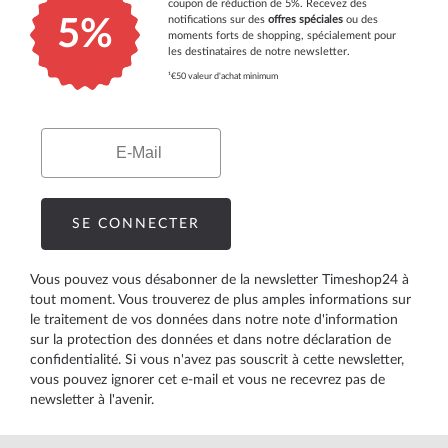
coupon de réduction de 5%. Recevez des
notifications sur des
offres spéciales
ou des
5%
moments forts de shopping, spécialement pour
les destinataires de notre newsletter.
¹€50 valeur d'achat minimum
Email
SE CONNECTER
Vous pouvez vous désabonner de la newsletter Timeshop24 à
tout moment. Vous trouverez de plus amples informations sur
le traitement de vos données dans notre
note d'information
sur la protection des données
et dans notre
déclaration de
confidentialité
. Si vous n'avez pas souscrit à cette newsletter,
vous pouvez ignorer cet e-mail et vous ne recevrez pas de
newsletter à l'avenir.