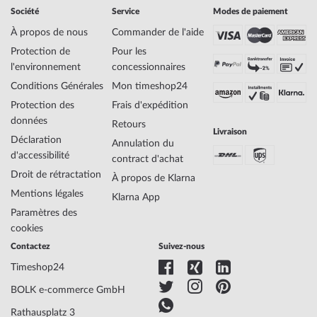
Société
Service
Modes de paiement
À propos de nous
Commander de l'aide
Protection de
Pour les
l'environnement
concessionnaires
Conditions Générales
Mon timeshop24
Protection des
Frais d'expédition
données
Retours
Livraison
Déclaration
Annulation du
d'accessibilité
contract d'achat
Droit de rétractation
À propos de Klarna
Mentions légales
Klarna App
Paramètres des
cookies
Contactez
Suivez-nous
Timeshop24
BOLK e-commerce GmbH
Rathausplatz 3