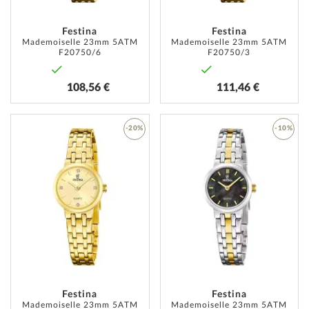
Festina
Festina
Mademoiselle 23mm 5ATM
Mademoiselle 23mm 5ATM
F20750/6
F20750/3
108,56 €
111,46 €
-20%
-10%
AJOUTER
AJOUT
À
À
MA
MA
LISTE
LISTE
D’ENVIE
D’ENVI
Festina
Festina
Mademoiselle 23mm 5ATM
Mademoiselle 23mm 5ATM