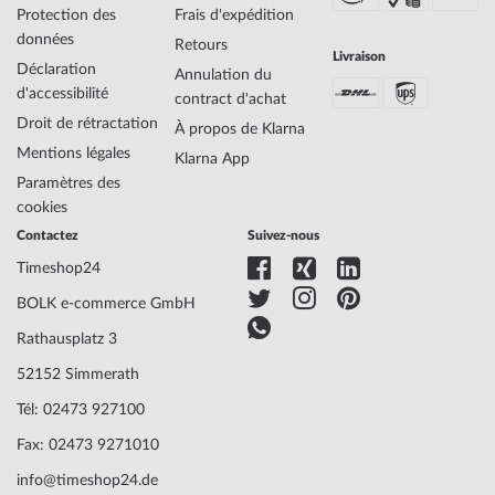
Protection des
Frais d'expédition
données
Retours
Livraison
Déclaration
Annulation du
d'accessibilité
contract d'achat
Droit de rétractation
À propos de Klarna
Mentions légales
Klarna App
Paramètres des
cookies
Contactez
Suivez-nous
Timeshop24
BOLK e-commerce GmbH
Rathausplatz 3
52152 Simmerath
Tél: 02473 927100
Fax: 02473 9271010
info@timeshop24.de