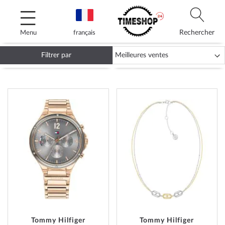
Allez
au
contenu
Rechercher
Menu
français
Filtrer par
MONTRES TOMMY HILFIGER
AJOUTER
AJOUT
À
À
MA
MA
LISTE
LISTE
D’ENVIE
D’ENVI
Tommy Hilfiger
Tommy Hilfiger