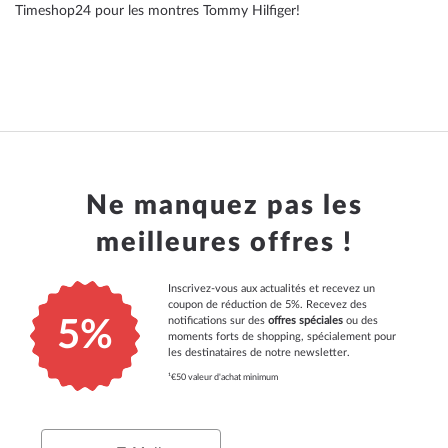
Timeshop24 pour les montres Tommy Hilfiger!
Ne manquez pas les
meilleures offres !
Inscrivez-vous aux actualités et recevez un
coupon de réduction de 5%. Recevez des
notifications sur des
offres spéciales
ou des
5%
moments forts de shopping, spécialement pour
les destinataires de notre newsletter.
¹€50 valeur d'achat minimum
Email