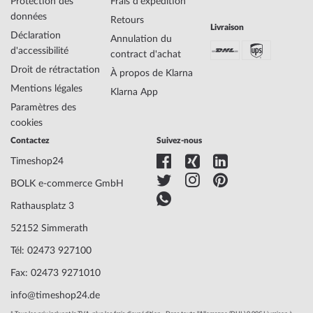
Protection des
Frais d'expédition
données
Retours
Livraison
Déclaration
Annulation du
d'accessibilité
contract d'achat
Droit de rétractation
À propos de Klarna
Mentions légales
Klarna App
Paramètres des
cookies
Contactez
Suivez-nous
Timeshop24
BOLK e-commerce GmbH
Rathausplatz 3
52152 Simmerath
Tél: 02473 927100
Fax: 02473 9271010
info@timeshop24.de