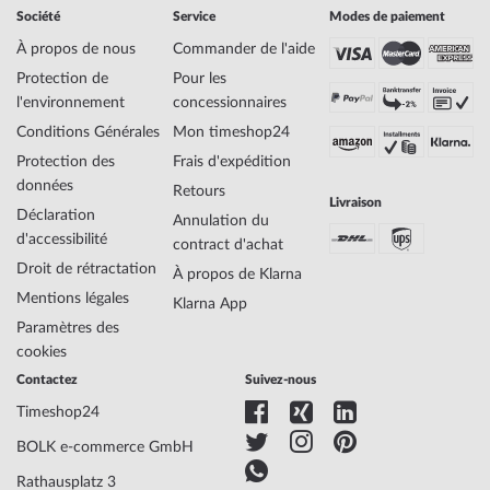
Société
Service
Modes de paiement
À propos de nous
Commander de l'aide
Protection de
Pour les
l'environnement
concessionnaires
Conditions Générales
Mon timeshop24
Protection des
Frais d'expédition
données
Retours
Livraison
Déclaration
Annulation du
d'accessibilité
contract d'achat
Droit de rétractation
À propos de Klarna
Mentions légales
Klarna App
Paramètres des
cookies
Contactez
Suivez-nous
Timeshop24
BOLK e-commerce GmbH
Rathausplatz 3