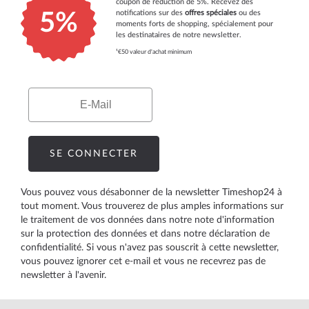
coupon de réduction de 5%. Recevez des
notifications sur des
offres spéciales
ou des
5%
moments forts de shopping, spécialement pour
les destinataires de notre newsletter.
¹€50 valeur d'achat minimum
Email
SE CONNECTER
Vous pouvez vous désabonner de la newsletter Timeshop24 à
tout moment. Vous trouverez de plus amples informations sur
le traitement de vos données dans notre
note d'information
sur la protection des données
et dans notre
déclaration de
confidentialité
. Si vous n'avez pas souscrit à cette newsletter,
vous pouvez ignorer cet e-mail et vous ne recevrez pas de
newsletter à l'avenir.