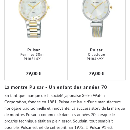
MA
MA
LISTE
LISTE
D’ENVIE
D’ENVI
Pulsar
Pulsar
Femmes 30mm
Classique
PH8514X1
PH8469X1
79,00 €
79,00 €
La montre Pulsar - Un enfant des années 70
En tant que marque de la société japonaise Seiko Watch
Corporation, fondée en 1881, Pulsar est issue d'une manufacture
horlogère traditionnelle et innovante. La success story de la marque
de montres Pulsar a commencé dans les années 70, lorsque le
progrès technique était en plein essor. Soudain, tout semblait
possible. Pulsar est né de cet esprit. En 1972, la Pulsar P1 est