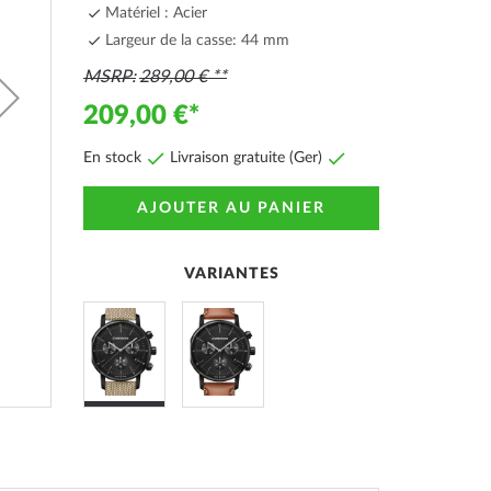
Matériel : Acier
Largeur de la casse: 44 mm
MSRP
289,00 €
209,00 €
En stock
Livraison gratuite (Ger)
AJOUTER AU PANIER
VARIANTES