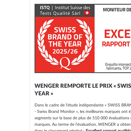
the
images
gallery
WENGER REMPORTE LE PRIX « SWI
YEAR »
Dans le cadre de l'étude indépendante « SWISS B
- Swiss Brand Monitor », les meilleures marques ont é
segments sur la base de plus de 510 000 évaluations 
marques. Au terme de l'évaluation, WENGER a obtenu 