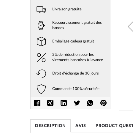
Livraison gratuite
Raccourcissement gratuit des
bandes
Emballage cadeau gratuit
2% de réduction pour les
virements bancaires à l'avance
Droit d'échange de 30 jours
Commande 100% sécurisée
Skip
to
the
beginni
DESCRIPTION
AVIS
PRODUCT QUES
of