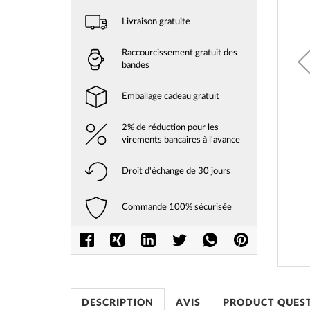
Livraison gratuite
Raccourcissement gratuit des
bandes
Emballage cadeau gratuit
2% de réduction pour les
virements bancaires à l'avance
Droit d'échange de 30 jours
Commande 100% sécurisée
Skip
to
the
beginni
of
DESCRIPTION
AVIS
PRODUCT QUES