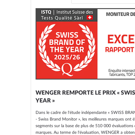
the
images
gallery
WENGER REMPORTE LE PRIX « SWI
YEAR »
Dans le cadre de l'étude indépendante « SWISS B
- Swiss Brand Monitor », les meilleures marques ont é
segments sur la base de plus de 510 000 évaluations 
marques. Au terme de l'évaluation, WENGER a obtenu 