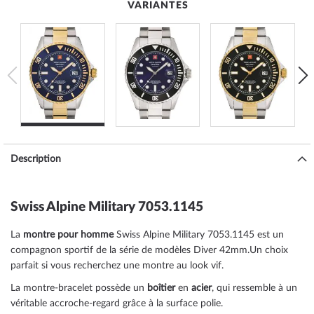
VARIANTES
Description
Swiss Alpine Military 7053.1145
La
montre pour homme
Swiss Alpine Military 7053.1145 est un
compagnon sportif de la série de modèles Diver 42mm.Un choix
parfait si vous recherchez une montre au look vif.
La montre-bracelet possède un
boîtier
en
acier
, qui ressemble à un
véritable accroche-regard grâce à la surface
polie
.