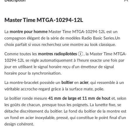
Description
Master Time MTGA-10294-12L
La
montre pour homme
Master Time MTGA-10294-12L est un
compagnon élégant de la série de modèles Radio Basic Series.Un
choix parfait si vous recherchez une montre au look classique.
Comme toutes les
montres radiopilotées
, la Master Time MTGA-
10294-12L se règle automatiquement à l'heure exacte une fois par
jour en utilisant le signal horaire reçu d'un émetteur de signal
horaire pour la synchronisation.
La montre-bracelet possède un
boîtier
en
acier
, qui ressemble à un
véritable accroche-regard grâce à la surface
mate, polie
.
Le boîtier
ronde
mesure
41 mm de large
et 11 mm de hout
et, selon
les goûts de chacun, presque tous les poignets. La lunette
fixe
, se
détache discrètement du boîtier. Le fond du boîtier de la montre est
un
fond en acier inoxydable, pressé
, qui constitue le point final d'un
design cohérent.