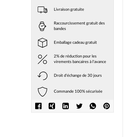
Livraison gratuite
Raccourcissement gratuit des
bandes
Emballage cadeau gratuit
2% de réduction pour les
virements bancaires à l'avance
Droit d'échange de 30 jours
Commande 100% sécurisée
Skip
to
the
beginni
of