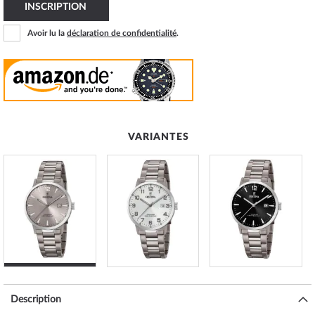
INSCRIPTION
Avoir lu la
déclaration de confidentialité
.
VARIANTES
Description