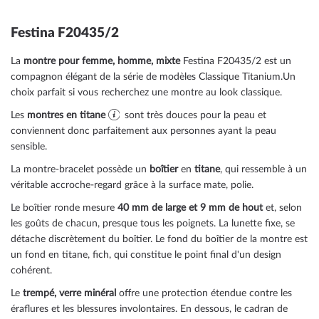
Festina F20435/2
La
montre pour femme, homme, mixte
Festina F20435/2 est un
compagnon élégant de la série de modèles Classique Titanium.Un
choix parfait si vous recherchez une montre au look classique.
Les
montres en titane
sont très douces pour la peau et
conviennent donc parfaitement aux personnes ayant la peau
sensible.
La montre-bracelet possède un
boîtier
en
titane
, qui ressemble à un
véritable accroche-regard grâce à la surface
mate, polie
.
Le boîtier
ronde
mesure
40 mm de large
et 9 mm de hout
et, selon
les goûts de chacun, presque tous les poignets. La lunette
fixe
, se
détache discrètement du boîtier. Le fond du boîtier de la montre est
un
fond en titane, fich
, qui constitue le point final d'un design
cohérent.
Le
trempé, verre minéral
offre une protection étendue contre les
éraflures et les blessures involontaires. En dessous, le cadran de