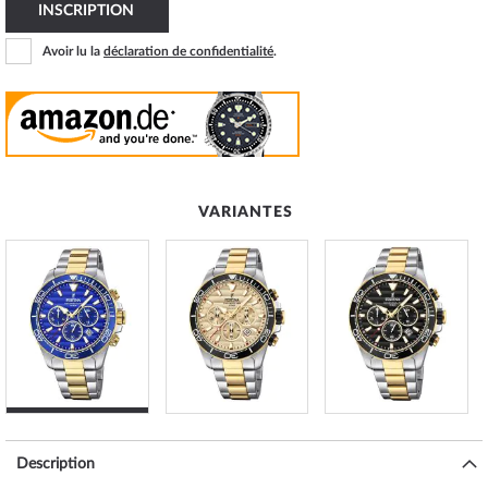
INSCRIPTION
Avoir lu la
déclaration de confidentialité
.
VARIANTES
Description