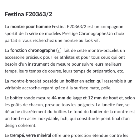
Festina F20363/2
La
montre pour homme
Festina F20363/2 est un compagnon
sportif de la série de modèles Prestige Chronographe.Un choix
parfait si vous recherchez une montre au look vif.
La
fonction chronographe
fait de cette montre-bracelet un
accessoire précieux pour les athlètes et pour tous ceux qui ont
besoin d'un instrument de mesure pour suivre leurs meilleurs
temps, leurs temps de course, leurs temps de préparation, etc.
La montre-bracelet possède un
boîtier
en
acier
, qui ressemble à un
véritable accroche-regard grâce à la surface
mate, polie
.
Le boîtier
ronde
mesure
44 mm de large
et 12 mm de hout
et, selon
les goûts de chacun, presque tous les poignets. La lunette
fixe
, se
détache discrètement du boîtier. Le fond du boîtier de la montre est
un
fond en acier inoxydable, fich
, qui constitue le point final d'un
design cohérent.
Le
trempé, verre minéral
offre une protection étendue contre les