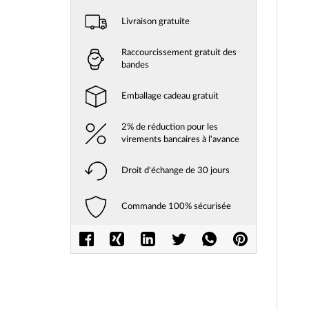
Livraison gratuite
Raccourcissement gratuit des
bandes
Emballage cadeau gratuit
2% de réduction pour les
virements bancaires à l'avance
Droit d'échange de 30 jours
Commande 100% sécurisée
Skip
to
the
beginni
of