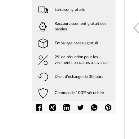
Livraison gratuite
Raccourcissement gratuit des
bandes
Emballage cadeau gratuit
2% de réduction pour les
virements bancaires à l'avance
Droit d'échange de 30 jours
Commande 100% sécurisée
Skip
to
the
beginni
of