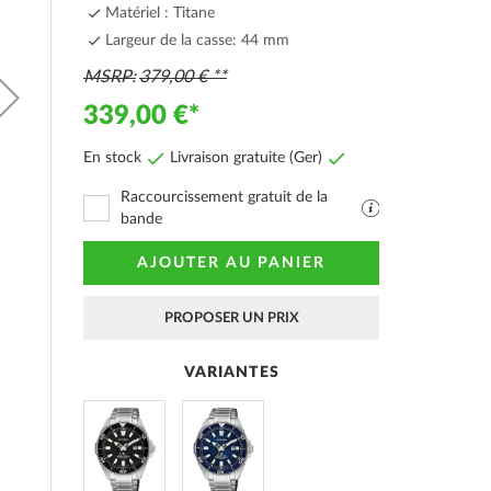
Matériel : Titane
Largeur de la casse: 44 mm
MSRP
379,00 €
339,00 €
En stock
Livraison gratuite (Ger)
Raccourcissement gratuit de la
Fichier
bande
PDF
avec
AJOUTER AU PANIER
explications
PROPOSER UN PRIX
VARIANTES