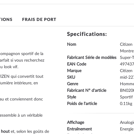
TIONS
FRAIS DE PORT
Specifications:
Nom
Citize
Montr
ompagnon sportif de la
Fabricant Série de modèles
Super-T
rfait si vous recherchez
EAN Code
49743
u look vif.
Marque
Citizen
IZEN qui convertit tout
SKU
mid-22
 lumière intérieure, en
Genre
Homm
Fabricant N° d'article
BN020
Style
Sportif
eau et conviennent donc
Poids de l'article
0.11
ressemble à un véritable
Affichage
Analog
Entraînement
Energie
 hout
et, selon les goûts de