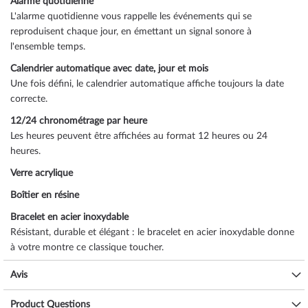
Alarme quotidienne
L'alarme quotidienne vous rappelle les événements qui se
reproduisent chaque jour, en émettant un signal sonore à
l'ensemble temps.
Calendrier automatique avec date, jour et mois
Une fois défini, le calendrier automatique affiche toujours la date
correcte.
12/24 chronométrage par heure
Les heures peuvent être affichées au format 12 heures ou 24
heures.
Verre acrylique
Boîtier en résine
Bracelet en acier inoxydable
Résistant, durable et élégant : le bracelet en acier inoxydable donne
à votre montre ce classique toucher.
Fermeture réglable
Avis
Le fermoir peut être ajusté individuellement très facilement pour un
confort maximum.
Product Questions