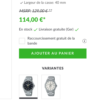
Largeur de la casse: 40 mm
MSRP
129,00 €
114,00 €
En stock
Livraison gratuite (Ger)
Raccourcissement gratuit de la
Fichier
bande
PDF
avec
AJOUTER AU PANIER
explications
VARIANTES