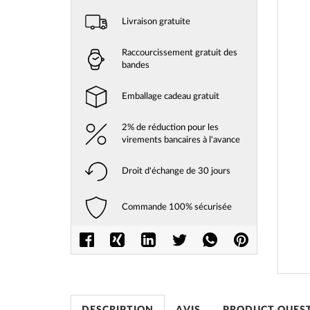
Livraison gratuite
Raccourcissement gratuit des
bandes
Emballage cadeau gratuit
2% de réduction pour les
virements bancaires à l'avance
Droit d'échange de 30 jours
Commande 100% sécurisée
Skip
to
the
beginni
of
the
images