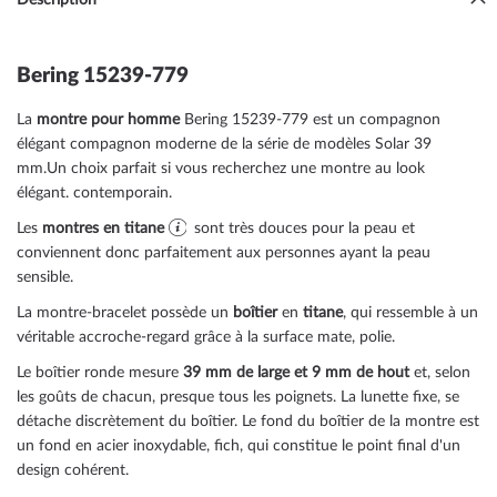
Bering 15239-779
La
montre pour homme
Bering 15239-779 est un compagnon
élégant compagnon moderne de la série de modèles Solar 39
mm.Un choix parfait si vous recherchez une montre au look
élégant. contemporain.
Les
montres en titane
sont très douces pour la peau et
conviennent donc parfaitement aux personnes ayant la peau
sensible.
La montre-bracelet possède un
boîtier
en
titane
, qui ressemble à un
véritable accroche-regard grâce à la surface
mate, polie
.
Le boîtier
ronde
mesure
39 mm de large
et 9 mm de hout
et, selon
les goûts de chacun, presque tous les poignets. La lunette
fixe
, se
détache discrètement du boîtier. Le fond du boîtier de la montre est
un
fond en acier inoxydable, fich
, qui constitue le point final d'un
design cohérent.