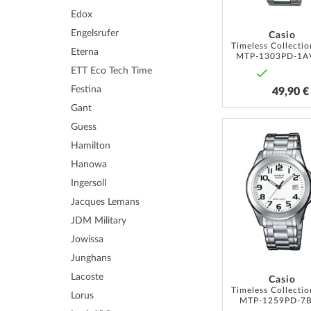
Edox
Engelsrufer
Casio
Eterna
MTP-1303PD-1A
ETT Eco Tech Time
Festina
49,90 €
Gant
Guess
Hamilton
Hanowa
Ingersoll
Jacques Lemans
JDM Military
Jowissa
Junghans
Lacoste
Casio
Lorus
MTP-1259PD-7