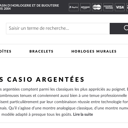
SIN D\'HORLOGERIE ET DE BIJOUTERIE
IS 2004
Rechercher
OÎTES
BRACELETS
HORLOGES MURALES
S CASIO ARGENTÉES
s argentées comptent parmi les classiques les plus appréciés au poignet. E
ombreuses tenues et conviennent aussi bien à une tenue professionnelle
isent particulièrement par leur combinaison réussie entre technologie fon
ais. Qu’il s’agisse d’une montre analogique classique, d’une montre num
 modèle adapté à presque tous les goûts.
Lire la suite