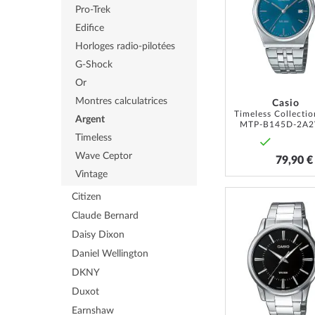
Pro-Trek
Edifice
Horloges radio-pilotées
G-Shock
Or
Montres calculatrices
Casio
Argent
MTP-B145D-2A2
Timeless
Wave Ceptor
79,90 €
Vintage
Citizen
Claude Bernard
Daisy Dixon
Daniel Wellington
DKNY
Duxot
Earnshaw