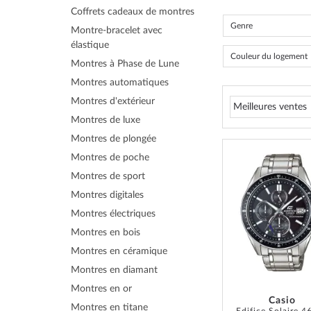
Coffrets cadeaux de montres
Genre
Montre-bracelet avec
élastique
Couleur du logement
Montres à Phase de Lune
Montres automatiques
Montres d'extérieur
Montres de luxe
Montres de plongée
Montres de poche
Montres de sport
Montres digitales
Montres électriques
Montres en bois
Montres en céramique
Montres en diamant
Montres en or
Casio
Montres en titane